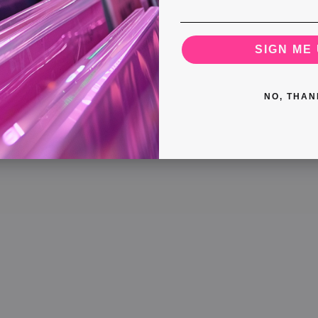
SIGN ME 
NO, THAN